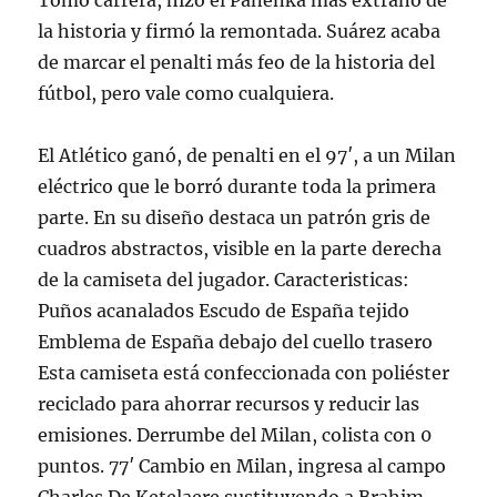
Tomó carrera, hizo el Panenka más extraño de
la historia y firmó la remontada. Suárez acaba
de marcar el penalti más feo de la historia del
fútbol, pero vale como cualquiera.
El Atlético ganó, de penalti en el 97′, a un Milan
eléctrico que le borró durante toda la primera
parte. En su diseño destaca un patrón gris de
cuadros abstractos, visible en la parte derecha
de la camiseta del jugador. Caracteristicas:
Puños acanalados Escudo de España tejido
Emblema de España debajo del cuello trasero
Esta camiseta está confeccionada con poliéster
reciclado para ahorrar recursos y reducir las
emisiones. Derrumbe del Milan, colista con 0
puntos. 77′ Cambio en Milan, ingresa al campo