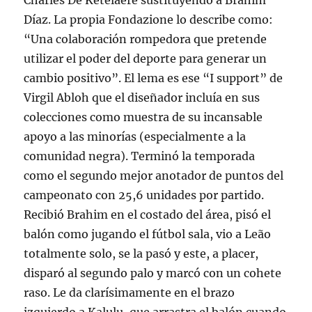
Charles De Ketelaere sustituyendo a Brahim
Díaz. La propia Fondazione lo describe como:
“Una colaboración rompedora que pretende
utilizar el poder del deporte para generar un
cambio positivo”. El lema es ese “I support” de
Virgil Abloh que el diseñador incluía en sus
colecciones como muestra de su incansable
apoyo a las minorías (especialmente a la
comunidad negra). Terminó la temporada
como el segundo mejor anotador de puntos del
campeonato con 25,6 unidades por partido.
Recibió Brahim en el costado del área, pisó el
balón como jugando el fútbol sala, vio a Leão
totalmente solo, se la pasó y este, a placer,
disparó al segundo palo y marcó con un cohete
raso. Le da clarísimamente en el brazo