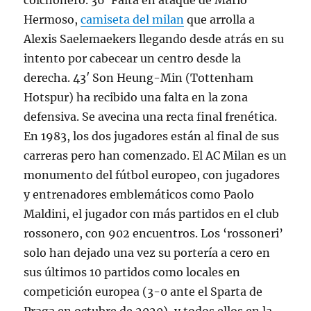
colchonero. 36′ Falta en ataque de Mario
Hermoso,
camiseta del milan
que arrolla a
Alexis Saelemaekers llegando desde atrás en su
intento por cabecear un centro desde la
derecha. 43′ Son Heung-Min (Tottenham
Hotspur) ha recibido una falta en la zona
defensiva. Se avecina una recta final frenética.
En 1983, los dos jugadores están al final de sus
carreras pero han comenzado. El AC Milan es un
monumento del fútbol europeo, con jugadores
y entrenadores emblemáticos como Paolo
Maldini, el jugador con más partidos en el club
rossonero, con 902 encuentros. Los ‘rossoneri’
solo han dejado una vez su portería a cero en
sus últimos 10 partidos como locales en
competición europea (3-0 ante el Sparta de