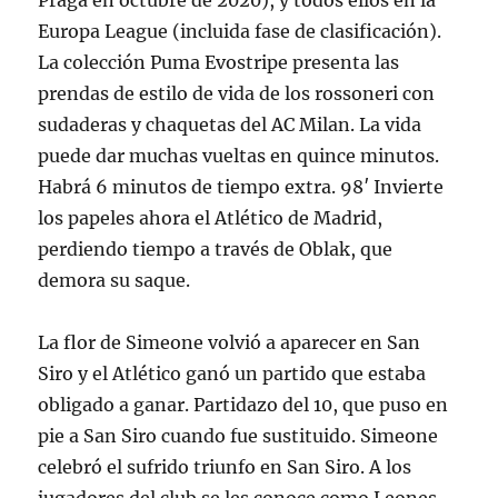
Praga en octubre de 2020), y todos ellos en la
Europa League (incluida fase de clasificación).
La colección Puma Evostripe presenta las
prendas de estilo de vida de los rossoneri con
sudaderas y chaquetas del AC Milan. La vida
puede dar muchas vueltas en quince minutos.
Habrá 6 minutos de tiempo extra. 98′ Invierte
los papeles ahora el Atlético de Madrid,
perdiendo tiempo a través de Oblak, que
demora su saque.
La flor de Simeone volvió a aparecer en San
Siro y el Atlético ganó un partido que estaba
obligado a ganar. Partidazo del 10, que puso en
pie a San Siro cuando fue sustituido. Simeone
celebró el sufrido triunfo en San Siro. A los