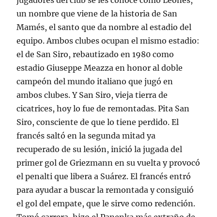
jugadores del club se les conoce como Leones,
un nombre que viene de la historia de San
Mamés, el santo que da nombre al estadio del
equipo. Ambos clubes ocupan el mismo estadio:
el de San Siro, rebautizado en 1980 como
estadio Giuseppe Meazza en honor al doble
campeón del mundo italiano que jugó en
ambos clubes. Y San Siro, vieja tierra de
cicatrices, hoy lo fue de remontadas. Pita San
Siro, consciente de que lo tiene perdido. El
francés saltó en la segunda mitad ya
recuperado de su lesión, inició la jugada del
primer gol de Griezmann en su vuelta y provocó
el penalti que libera a Suárez. El francés entró
para ayudar a buscar la remontada y consiguió
el gol del empate, que le sirve como redención.