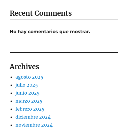
Recent Comments
No hay comentarios que mostrar.
Archives
agosto 2025
julio 2025
junio 2025
marzo 2025
febrero 2025
diciembre 2024
noviembre 2024