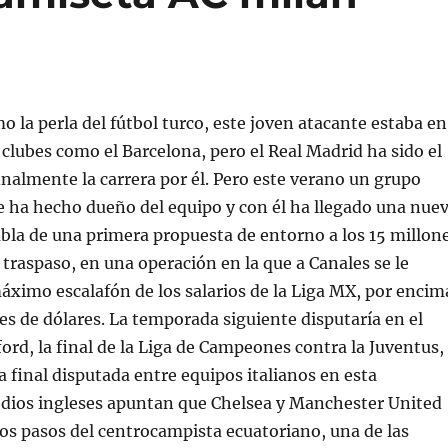
 la perla del fútbol turco, este joven atacante estaba en
s clubes como el Barcelona, pero el Real Madrid ha sido el
nalmente la carrera por él. Pero este verano un grupo
e ha hecho dueño del equipo y con él ha llegado una nue
bla de una primera propuesta de entorno a los 15 millon
l traspaso, en una operación en la que a Canales se le
máximo escalafón de los salarios de la Liga MX, por encim
nes de dólares. La temporada siguiente disputaría en el
ford, la final de la Liga de Campeones contra la Juventus,
a final disputada entre equipos italianos en esta
dios ingleses apuntan que Chelsea y Manchester United
los pasos del centrocampista ecuatoriano, una de las