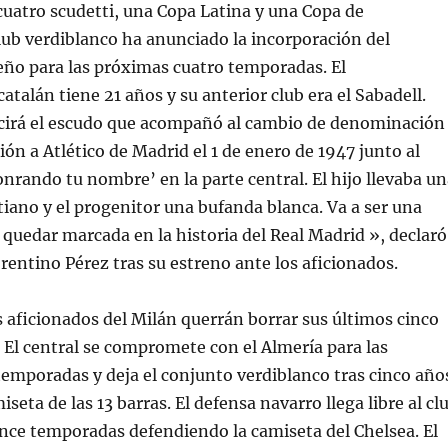
uatro scudetti, una Copa Latina y una Copa de
ub verdiblanco ha anunciado la incorporación del
eño para las próximas cuatro temporadas. El
atalán tiene 21 años y su anterior club era el Sabadell.
ucirá el escudo que acompañó al cambio de denominación
ión a Atlético de Madrid el 1 de enero de 1947 junto al
nrando tu nombre’ en la parte central. El hijo llevaba un
tiano y el progenitor una bufanda blanca. Va a ser una
 quedar marcada en la historia del Real Madrid », declaró
orentino Pérez tras su estreno ante los aficionados.
aficionados del Milán querrán borrar sus últimos cinco
. El central se compromete con el Almería para las
emporadas y deja el conjunto verdiblanco tras cinco año
iseta de las 13 barras. El defensa navarro llega libre al cl
once temporadas defendiendo la camiseta del Chelsea. El