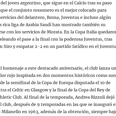
 del joven argentino, que sigue en el Calcio tras su paso
nque el conjunto rossonero es el mejor colocado para
servicios del delantero, Roma, Juventus e incluso algún
ra rica liga de Arabia Saudí han mostrado también su
rse con los servicios de Morata. En la Copa Italia quedaro
eleando el pase a la final con la poderosa Juventus, tras
n Siro y empatar 2-2 en un partido fatídico en el Juventu
l homenaje a este destacado aniversario, el club lanza u
olor rojo inspirada en dos momentos históricos como son
 de la semifinal de la Copa de Europa disputada el 10 de
tra el Celtic en Glasgow y la final de la Copa del Rey de
hletic Club. Al final de la temporada, Andrea Rizzoli dejó
el club, después de 9 temporadas en las que se inauguró e
 Milanello en 1963, además de la obtención, siempre baj