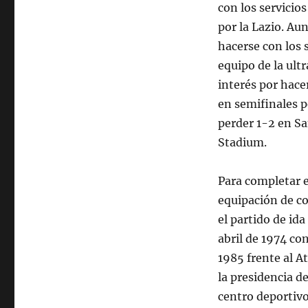
con los servicios
por la Lazio. Au
hacerse con los 
equipo de la ult
interés por hace
en semifinales p
perder 1-2 en Sa
Stadium.
Para completar e
equipación de c
el partido de ida
abril de 1974 con
1985 frente al At
la presidencia d
centro deportivo