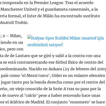
a temporada en la Premier League. Tras el acuerdo
l Manchester United y el guardameta camerunés, a la
erta formal, el Inter de Milán ha encontrado sustituto
 Anatoli Trubin.
, 0 – Milan,
rtiendo en un
ico, pero con
a de de Lautaro que se giró y salió a la contra con una
 se está contrarrestando ese fútbol físico de centro del
predominando. Nacido en Ankara (25 de febrero del 200
 país como ‘el Messi turco’, Güler es un volante ofensivo
jugar tanto por la banda derecha como por el centro del
eño, un viejo conocido de la Serie A tras su paso por la
 de nuevo al ‘calcio’ pese a haber renovado hace unas
r el Atlético de Madrid. El conjunto ‘rossonero’ se hace