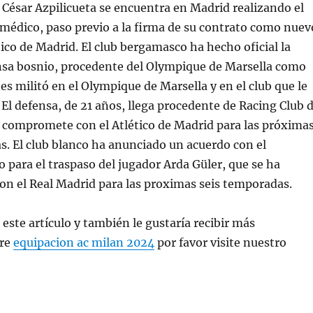
César Azpilicueta se encuentra en Madrid realizando el
médico, paso previo a la firma de su contrato como nuev
tico de Madrid. El club bergamasco ha hecho oficial la
ensa bosnio, procedente del Olympique de Marsella como
tes militó en el Olympique de Marsella y en el club que le
El defensa, de 21 años, llega procedente de Racing Club 
 compromete con el Atlético de Madrid para las próxima
. El club blanco ha anunciado un acuerdo con el
 para el traspaso del jugador Arda Güler, que se ha
n el Real Madrid para las proximas seis temporadas.
 este artículo y también le gustaría recibir más
bre
equipacion ac milan 2024
por favor visite nuestro