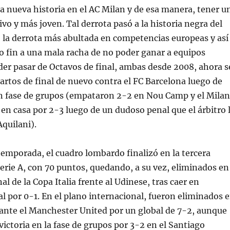
 nueva historia en el AC Milan y de esa manera, tener u
vo y más joven. Tal derrota pasó a la historia negra del
 la derrota más abultada en competencias europeas y así
so fin a una mala racha de no poder ganar a equipos
der pasar de Octavos de final, ambas desde 2008, ahora s
artos de final de nuevo contra el FC Barcelona luego de
en fase de grupos (empataron 2-2 en Nou Camp y el Milan
 en casa por 2-3 luego de un dudoso penal que el árbitro 
Aquilani).
 temporada, el cuadro lombardo finalizó en la tercera
Serie A, con 70 puntos, quedando, a su vez, eliminados en
nal de la Copa Italia frente al Udinese, tras caer en
al por 0-1. En el plano internacional, fueron eliminados 
 ante el Manchester United por un global de 7-2, aunque
victoria en la fase de grupos por 3-2 en el Santiago