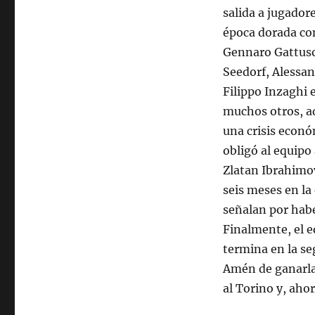
salida a jugadore
época dorada c
Gennaro Gattuso
Seedorf, Alessan
Filippo Inzaghi 
muchos otros, 
una crisis econ
obligó al equipo
Zlatan Ibrahimov
seis meses en la
señalan por haber
Finalmente, el e
termina en la se
Amén de ganarla 
al Torino y, ahor