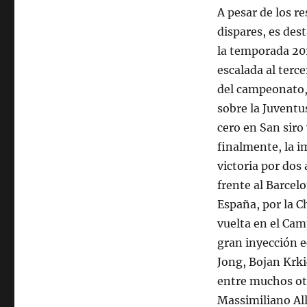
A pesar de los r
dispares, es des
la temporada 20
escalada al terc
del campeonato, 
sobre la Juventu
cero en San siro
finalmente, la 
victoria por dos 
frente al Barcel
España, por la 
vuelta en el Cam
gran inyección e
Jong, Bojan Krki
entre muchos otr
Massimiliano Al