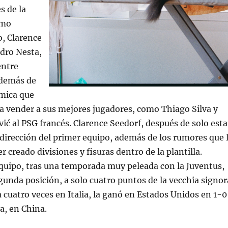
s de la
omo
, Clarence
dro Nesta,
entre
además de
ómica que
 a vender a sus mejores jugadores, como Thiago Silva y
ić al PSG francés. Clarence Seedorf, después de solo esta
 dirección del primer equipo, además de los rumores que 
 creado divisiones y fisuras dentro de la plantilla.
quipo, tras una temporada muy peleada con la Juventus,
gunda posición, a solo cuatro puntos de la vecchia signor
cuatro veces en Italia, la ganó en Estados Unidos en 1-0
a, en China.