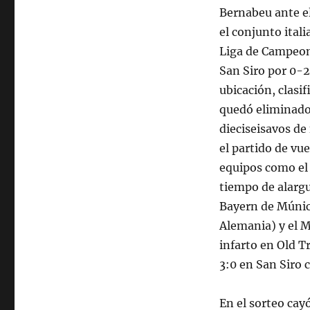
Bernabeu ante el
el conjunto itali
Liga de Campeon
San Siro por 0-2
ubicación, clasi
quedó eliminado 
dieciseisavos de 
el partido de vue
equipos como el C
tiempo de alargu
Bayern de Múnich
Alemania) y el M
infarto en Old T
3:0 en San Siro 
En el sorteo cay