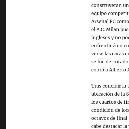
construyeran una
equipo competiti
Arsenal FC como
el A.C. Milan pu
ingleses y no po
enfrentará en cu
verse las caras 
se fue derrotado
cobró a Alberto 
Tras concluir la
ubicación de la 
los cuartos de fi
condición de loc
octavos de final
cabe destacar la 