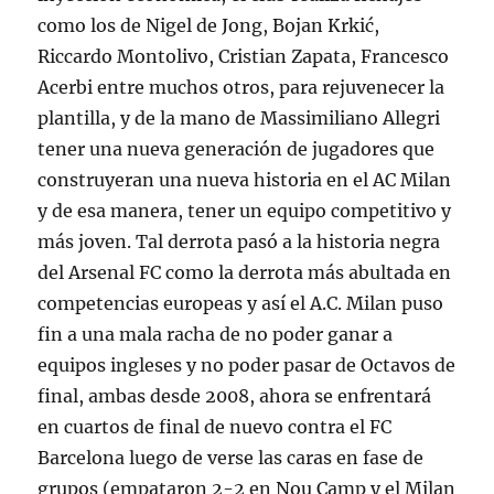
como los de Nigel de Jong, Bojan Krkić,
Riccardo Montolivo, Cristian Zapata, Francesco
Acerbi entre muchos otros, para rejuvenecer la
plantilla, y de la mano de Massimiliano Allegri
tener una nueva generación de jugadores que
construyeran una nueva historia en el AC Milan
y de esa manera, tener un equipo competitivo y
más joven. Tal derrota pasó a la historia negra
del Arsenal FC como la derrota más abultada en
competencias europeas y así el A.C. Milan puso
fin a una mala racha de no poder ganar a
equipos ingleses y no poder pasar de Octavos de
final, ambas desde 2008, ahora se enfrentará
en cuartos de final de nuevo contra el FC
Barcelona luego de verse las caras en fase de
grupos (empataron 2-2 en Nou Camp y el Milan