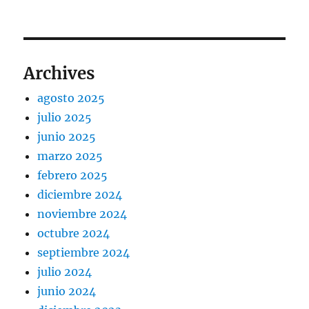
Archives
agosto 2025
julio 2025
junio 2025
marzo 2025
febrero 2025
diciembre 2024
noviembre 2024
octubre 2024
septiembre 2024
julio 2024
junio 2024