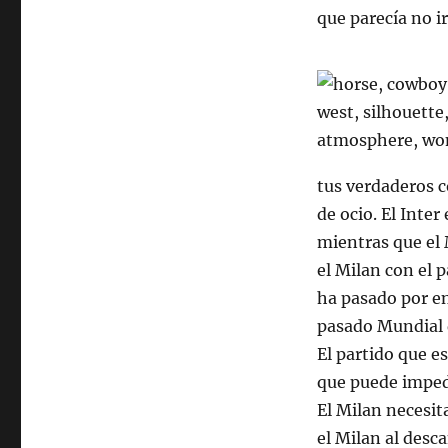
que parecía no ir
tus verdaderos c
de ocio. El Inte
mientras que el 
el Milan con el 
ha pasado por en
pasado Mundial d
El partido que e
que puede impedi
El Milan necesi
el Milan al desc