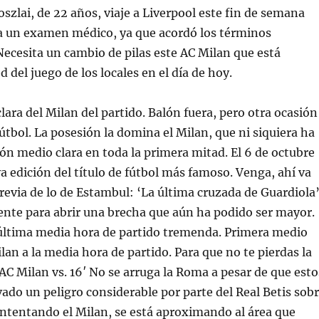
szlai, de 22 años, viaje a Liverpool este fin de semana
a un examen médico, ya que acordó los términos
Necesita un cambio de pilas este AC Milan que está
 del juego de los locales en el día de hoy.
lara del Milan del partido. Balón fuera, pero otra ocasión
fútbol. La posesión la domina el Milan, que ni siquiera ha
ón medio clara en toda la primera mitad. El 6 de octubre
 edición del título de fútbol más famoso. Venga, ahí va
previa de lo de Estambul: ‘La última cruzada de Guardiola’
iente para abrir una brecha que aún ha podido ser mayor.
última media hora de partido tremenda. Primera medio
lan a la media hora de partido. Para que no te pierdas la
AC Milan vs. 16′ No se arruga la Roma a pesar de que esto
ado un peligro considerable por parte del Real Betis sob
 intentando el Milan, se está aproximando al área que