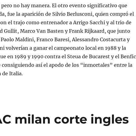
pero no hay manera. El otro evento significativo que
a, fue la aparición de Silvio Berlusconi, quien compró el
con el trajo como entrenador a Arrigo Sacchi y al trio de
 Gullit, Marco Van Basten y Frank Rijkaard, que junto
s Paolo Maldini, Franco Baresi, Alessandro Costacurta y
 volverían a ganar el campeonato local en 1988 y la
 en 1989 y 1990 contra el Steua de Bucarest y el Benfi
consiguiendo así el apodo de los “inmortales” entre la
de Italia.
C milan corte ingles