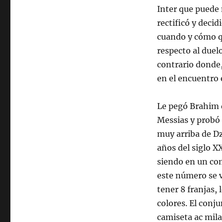
Inter que puede m
rectificó y decid
cuando y cómo q
respecto al duel
contrario donde,
en el encuentro 
Le pegó Brahim d
Messias y probó 
muy arriba de Dz
años del siglo X
siendo en un co
este número se v
tener 8 franjas, 
colores. El conju
camiseta ac mila