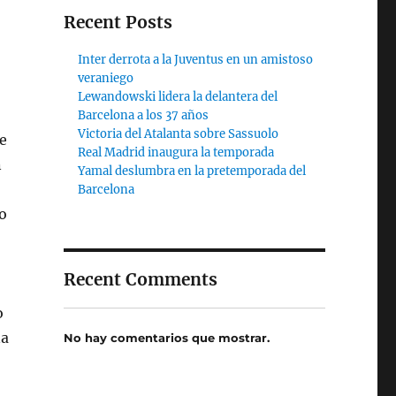
Recent Posts
Inter derrota a la Juventus en un amistoso
veraniego
Lewandowski lidera la delantera del
Barcelona a los 37 años
Victoria del Atalanta sobre Sassuolo
e
Real Madrid inaugura la temporada
n
Yamal deslumbra en la pretemporada del
Barcelona
do
Recent Comments
o
na
No hay comentarios que mostrar.