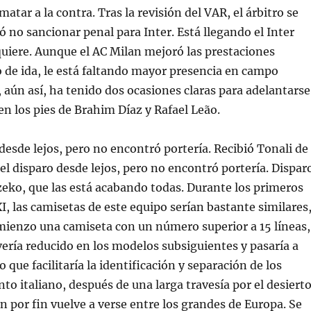
atar a la contra. Tras la revisión del VAR, el árbitro se
ió no sancionar penal para Inter. Está llegando el Inter
uiere. Aunque el AC Milan mejoró las prestaciones
o de ida, le está faltando mayor presencia en campo
 aún así, ha tenido dos ocasiones claras para adelantarse
en los pies de Brahim Díaz y Rafael Leão.
esde lejos, pero no encontró portería. Recibió Tonali de
el disparo desde lejos, pero no encontró portería. Dispar
eko, que las está acabando todas. Durante los primeros
XI, las camisetas de este equipo serían bastante similares
mienzo una camiseta con un número superior a 15 líneas,
ería reducido en los modelos subsiguientes y pasaría a
lo que facilitaría la identificación y separación de los
nto italiano, después de una larga travesía por el desierto
n por fin vuelve a verse entre los grandes de Europa. Se