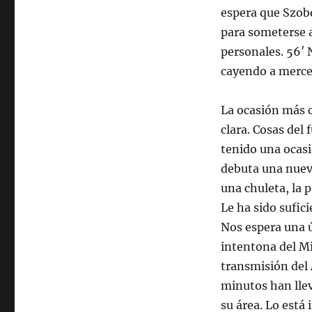
espera que Szobo
para someterse 
personales. 56′ 
cayendo a merced
La ocasión más c
clara. Cosas del 
tenido una ocasi
debuta una nueva
una chuleta, la 
Le ha sido sufic
Nos espera una 
intentona del Mi
transmisión del 
minutos han llev
su área. Lo está