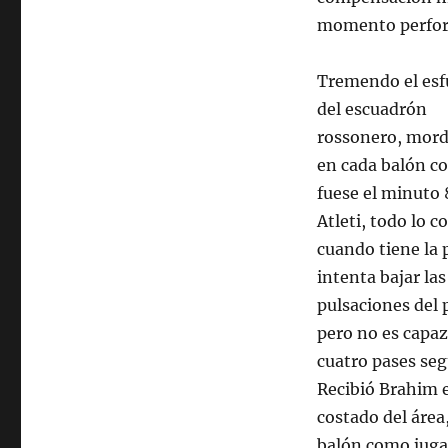
momento perfora 
Tremendo el esf
del escuadrón
rossonero, mor
en cada balón c
fuese el minuto 
Atleti, todo lo c
cuando tiene la 
intenta bajar las
pulsaciones del 
pero no es capaz
cuatro pases seg
Recibió Brahim e
costado del área,
balón como juga