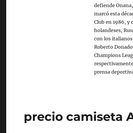
defiende Onana, 
marcó esta décad
Club en 1986, y 
holandeses, Ruud
con los italiano
Roberto Donadoni
Champions League
respectivamente 
prensa deportiva 
precio camiseta A