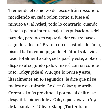
Tremendo el esfuerzo del escuadrón rossonero,
mordiendo en cada balón como si fuese el
minuto 85. El Atleti, todo lo contrario, cuando
tiene la pelota intenta bajar las pulsaciones del
partido, pero no es capaz de dar cuatro pases
seguidos. Recibió Brahim en el costado del área,
pisó el balón como jugando el fútbol sala, vio a
Leão totalmente solo, se la pasó y este, a placer,
disparó al segundo palo y marcó con un cohete
raso. Cakyr pide al VAR que lo revise y este,
literalmente en 10 segundos, le dice que ni se
moleste en mirarlo. Le dice Cakyr que arriba.
Correa, el más próximo al potencial delito, se
desgañita pidiéndole a Cakyr que vaya al 16:9
de la banda. 41′ Oliver Skipp (Tottenham