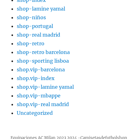
shop-lamine yamal
shop-niños
shop-portugal
shop-real madrid
shop-retro
shop-retro barcelona
shop-sporting lisboa
shop.vip-barcelona
shop.vip-index
shop.vip-lamine yamal
shop.vip-mbappe
shop.vip-real madrid
Uncategorized
Equipaciones AC Milan 2023 2024 -Camisetasdefutbolshop