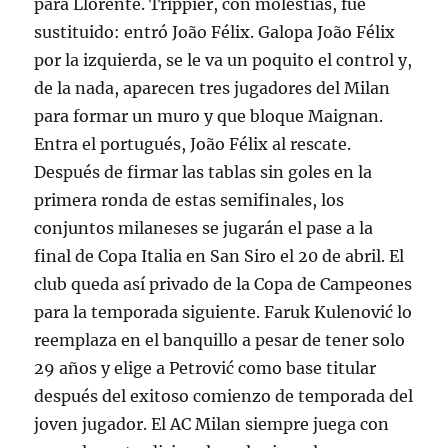
para Llorente. Trippier, con molestias, fue
sustituido: entró João Félix. Galopa João Félix
por la izquierda, se le va un poquito el control y,
de la nada, aparecen tres jugadores del Milan
para formar un muro y que bloque Maignan.
Entra el portugués, João Félix al rescate.
Después de firmar las tablas sin goles en la
primera ronda de estas semifinales, los
conjuntos milaneses se jugarán el pase a la
final de Copa Italia en San Siro el 20 de abril. El
club queda así privado de la Copa de Campeones
para la temporada siguiente. Faruk Kulenović lo
reemplaza en el banquillo a pesar de tener solo
29 años y elige a Petrović como base titular
después del exitoso comienzo de temporada del
joven jugador. El AC Milan siempre juega con