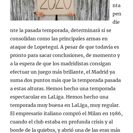
nta
pen
die
nte la pasada temporada, determinará si se
consolidan como las principales armas en
ataque de Lopetegui. A pesar de que todavía es
pronto para sacar conclusiones, de momento y
a la espera de que los madridistas consigan
efectuar un juego más brillante, el Madrid ya
suma dos puntos más que la temporada pasada
a estas alturas. Hemos hecho una temporada
espectacular en LaLiga. Hemos hecho una
temporada muy buena en LaLiga, muy regular.
El empresario italiano compró el Milan en 1986,
cuando el club estaba en profunda crisis y al
borde de la quiebra, y abrió una de las eras más