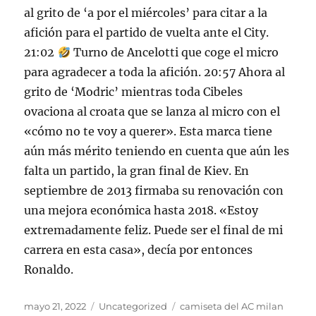
al grito de ‘a por el miércoles’ para citar a la
afición para el partido de vuelta ante el City.
21:02
Turno de Ancelotti que coge el micro
para agradecer a toda la afición. 20:57 Ahora al
grito de ‘Modric’ mientras toda Cibeles
ovaciona al croata que se lanza al micro con el
«cómo no te voy a querer». Esta marca tiene
aún más mérito teniendo en cuenta que aún les
falta un partido, la gran final de Kiev. En
septiembre de 2013 firmaba su renovación con
una mejora económica hasta 2018. «Estoy
extremadamente feliz. Puede ser el final de mi
carrera en esta casa», decía por entonces
Ronaldo.
Publicado
Categorías
Etiquetas
mayo 21, 2022
Uncategorized
camiseta del AC milan