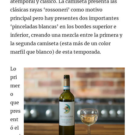
atemporal y clásico. La camiseta presenta las
clásicas rayas ‘rossoneri’ como motivo
principal pero hay presentes dos importantes
‘pinceladas blancas’ en los bordes superior e
inferior, creando una mezcla entre la primera y
la segunda camiseta (esta más de un color
marfil que blanco) de esta temporada.
Lo
pri
mer
o
que
pres
ent
ó el