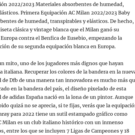
ión 2022/2023 Materiales absorbentes de humedad,
elásticos. Primera Equipación AC Milan 2022/2023 Baby
bentes de humedad, transpirables y elásticos. De hecho,
iseta clásica y vintage blanca que el Milan ganó su
 Europa contra el Benfica de Eusebio, empezando la
ción de su segunda equipación blanca en Europa.
 un mito, uno de los jugadores más dignos que hayan
ca italiana. Recuperar los colores de la bandera en la nuev
al de Dfb de una manera tan innovadora es mucho más q
rado en la bandera del país, el diseño pixelado de esta
l de adidas España nació en la lona de un pintor. Aunque
ido quizá no se aprecia, si te fijas, verás que la equipaci
saray para 2022 tiene un sutil estampado gráfico como
C Milan es un club italiano histórico con un inmenso
tos, entre los que se incluyen 7 Ligas de Campeones y 18