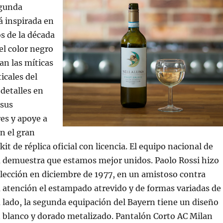
egunda
á inspirada en
s de la década
el color negro
an las míticas
icales del
 detalles en
 sus
es y apoye a
n el gran
kit de réplica oficial con licencia. El equipo nacional de
a demuestra que estamos mejor unidos. Paolo Rossi hizo
elección en diciembre de 1977, en un amistoso contra
a atención el estampado atrevido y de formas variadas de
u lado, la segunda equipación del Bayern tiene un diseño
 blanco y dorado metalizado. Pantalón Corto AC Milan