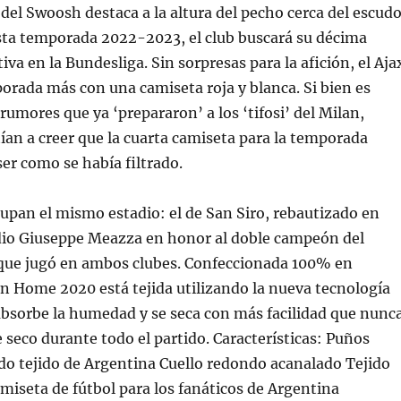
o del Swoosh destaca a la altura del pecho cerca del escud
Esta temporada 2022-2023, el club buscará su décima
iva en la Bundesliga. Sin sorpresas para la afición, el Aja
orada más con una camiseta roja y blanca. Si bien es
rumores que ya ‘prepararon’ a los ‘tifosi’ del Milan,
ían a creer que la cuarta camiseta para la temporada
ser como se había filtrado.
pan el mismo estadio: el de San Siro, rebautizado en
io Giuseppe Meazza en honor al doble campeón del
que jugó en ambos clubes. Confeccionada 100% en
ain Home 2020 está tejida utilizando la nueva tecnología
absorbe la humedad y se seca con más facilidad que nunc
seco durante todo el partido. Características: Puños
do tejido de Argentina Cuello redondo acanalado Tejido
amiseta de fútbol para los fanáticos de Argentina