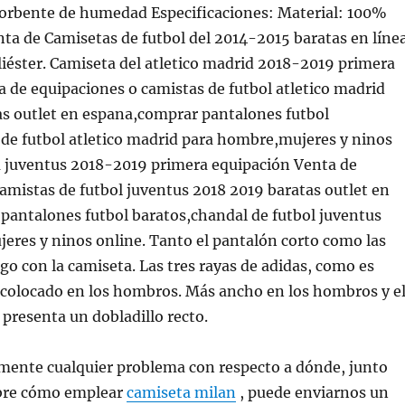
bente de humedad Especificaciones: Material: 100%
enta de Camisetas de futbol del 2014-2015 baratas en líne
iéster. Camiseta del atletico madrid 2018-2019 primera
 de equipaciones o camistas de futbol atletico madrid
as outlet en espana,comprar pantalones futbol
de futbol atletico madrid para hombre,mujeres y ninos
a juventus 2018-2019 primera equipación Venta de
amistas de futbol juventus 2018 2019 baratas outlet en
pantalones futbol baratos,chandal de futbol juventus
eres y ninos online. Tanto el pantalón corto como las
go con la camiseta. Las tres rayas de adidas, como es
 colocado en los hombros. Más ancho en los hombros y e
presenta un dobladillo recto.
amente cualquier problema con respecto a dónde, junto
obre cómo emplear
camiseta milan
, puede enviarnos un