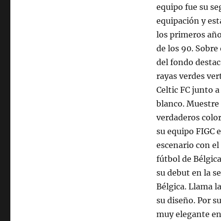
equipo fue su s
equipación y est
los primeros año
de los 90. Sobre 
del fondo destac
rayas verdes vert
Celtic FC junto a
blanco. Muestre
verdaderos color
su equipo FIGC e
escenario con el 
fútbol de Bélgic
su debut en la s
Bélgica. Llama l
su diseño. Por s
muy elegante en