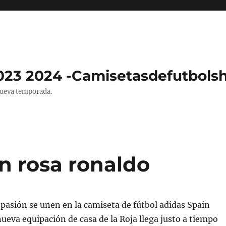
023 2024 -Camisetasdefutbols
nueva temporada.
n rosa ronaldo
y pasión se unen en la camiseta de fútbol adidas Spain
eva equipación de casa de la Roja llega justo a tiempo