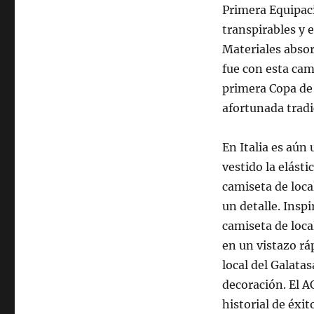
Primera Equipac
transpirables y 
Materiales absor
fue con esta cam
primera Copa de
afortunada tradi
En Italia es aún
vestido la elásti
camiseta de loc
un detalle. Inspi
camiseta de loca
en un vistazo ráp
local del Galata
decoración. El A
historial de éxi